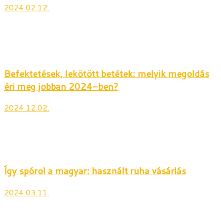
2024.02.12.
Befektetések, lekötött betétek: melyik megoldás
éri meg jobban 2024-ben?
2024.12.02.
Így spórol a magyar: használt ruha vásárlás
2024.03.11.