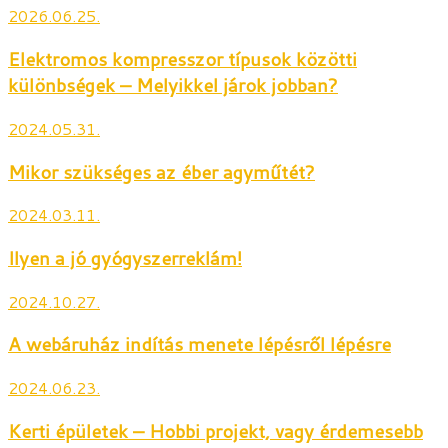
2026.06.25.
Elektromos kompresszor típusok közötti
különbségek – Melyikkel járok jobban?
2024.05.31.
Mikor szükséges az éber agyműtét?
2024.03.11.
Ilyen a jó gyógyszerreklám!
2024.10.27.
A webáruház indítás menete lépésről lépésre
2024.06.23.
Kerti épületek – Hobbi projekt, vagy érdemesebb