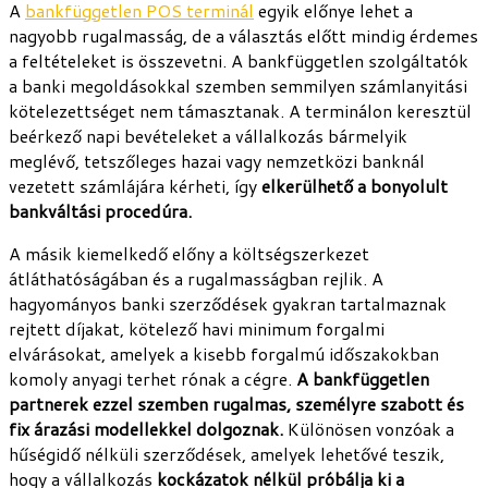
A
bankfüggetlen POS terminál
egyik előnye lehet a
nagyobb rugalmasság, de a választás előtt mindig érdemes
a feltételeket is összevetni. A bankfüggetlen szolgáltatók
a banki megoldásokkal szemben semmilyen számlanyitási
kötelezettséget nem támasztanak. A terminálon keresztül
beérkező napi bevételeket a vállalkozás bármelyik
meglévő, tetszőleges hazai vagy nemzetközi banknál
vezetett számlájára kérheti, így
elkerülhető a bonyolult
bankváltási procedúra.
A másik kiemelkedő előny a költségszerkezet
átláthatóságában és a rugalmasságban rejlik. A
hagyományos banki szerződések gyakran tartalmaznak
rejtett díjakat, kötelező havi minimum forgalmi
elvárásokat, amelyek a kisebb forgalmú időszakokban
komoly anyagi terhet rónak a cégre.
A bankfüggetlen
partnerek ezzel szemben rugalmas, személyre szabott és
fix árazási modellekkel dolgoznak.
Különösen vonzóak a
hűségidő nélküli szerződések, amelyek lehetővé teszik,
hogy a vállalkozás
kockázatok nélkül próbálja ki a