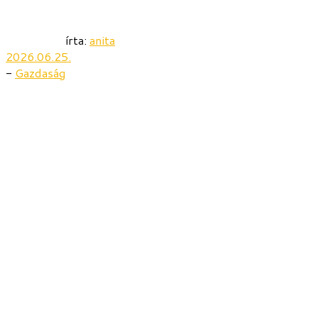
írta:
anita
2026.06.25.
-
Gazdaság