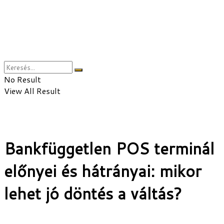
No Result
View All Result
Bankfüggetlen POS terminál
előnyei és hátrányai: mikor
lehet jó döntés a váltás?