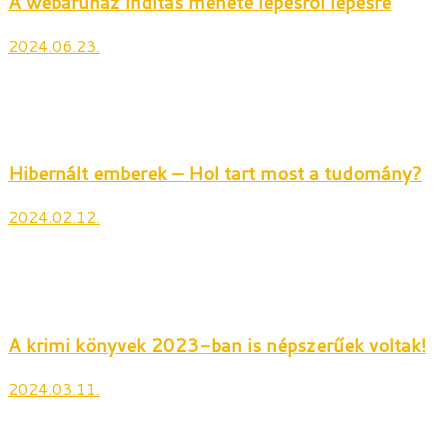
A webáruház indítás menete lépésről lépésre
2024.06.23.
Hibernált emberek – Hol tart most a tudomány?
2024.02.12.
A krimi könyvek 2023-ban is népszerűek voltak!
2024.03.11.