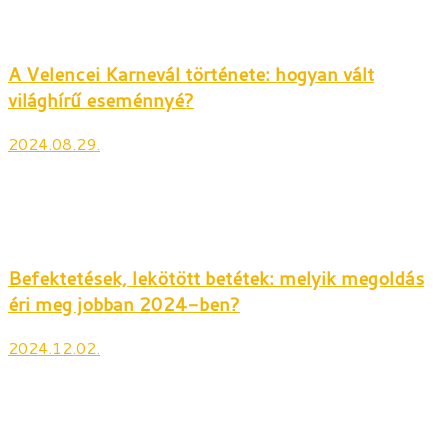
A Velencei Karnevál története: hogyan vált
világhírű eseménnyé?
2024.08.29.
Befektetések, lekötött betétek: melyik megoldás
éri meg jobban 2024-ben?
2024.12.02.