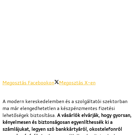
Megosztás Facebookon
Megosztás X-en
A modern kereskedelemben és a szolgáltatói szektorban
ma már elengedhetetlen a készpénzmentes fizetési
lehetőségek biztosítása.
A vásárlók elvárják, hogy gyorsan,
kényelmesen és biztonságosan egyenlíthessék ki a
számlájukat, legyen szó bankkártyáról, okostelefonról