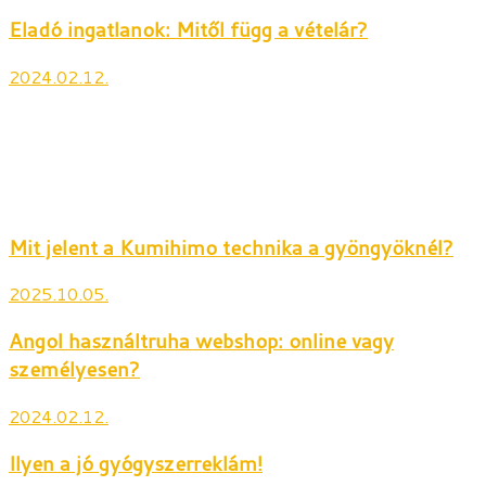
Eladó ingatlanok: Mitől függ a vételár?
2024.02.12.
Mit jelent a Kumihimo technika a gyöngyöknél?
2025.10.05.
Angol használtruha webshop: online vagy
személyesen?
2024.02.12.
Ilyen a jó gyógyszerreklám!