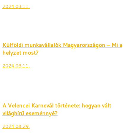
2024.03.11.
Külföldi munkavállalók Magyarországon – Mi a
helyzet most?
2024.03.11.
A Velencei Karnevál története: hogyan vált
világhírű eseménnyé?
2024.08.29.