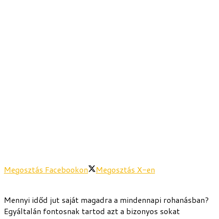
Megosztás Facebookon
Megosztás X-en
Mennyi időd jut saját magadra a mindennapi rohanásban?
Egyáltalán fontosnak tartod azt a bizonyos sokat