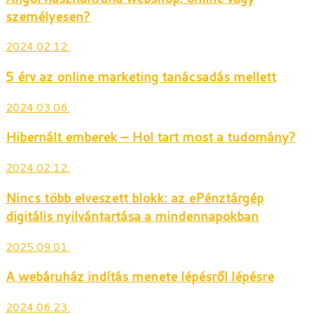
személyesen?
2024.02.12.
5 érv az online marketing tanácsadás mellett
2024.03.06.
Hibernált emberek – Hol tart most a tudomány?
2024.02.12.
Nincs több elveszett blokk: az ePénztárgép
digitális nyilvántartása a mindennapokban
2025.09.01.
A webáruház indítás menete lépésről lépésre
2024.06.23.