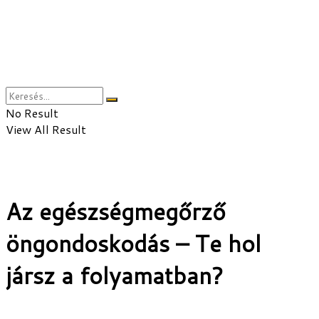
No Result
View All Result
Az egészségmegőrző
öngondoskodás – Te hol
jársz a folyamatban?