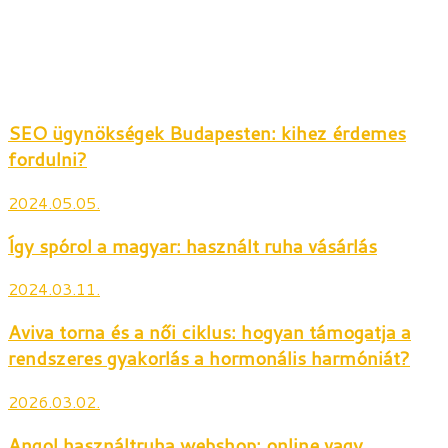
SEO ügynökségek Budapesten: kihez érdemes
fordulni?
2024.05.05.
Így spórol a magyar: használt ruha vásárlás
2024.03.11.
Aviva torna és a női ciklus: hogyan támogatja a
rendszeres gyakorlás a hormonális harmóniát?
2026.03.02.
Angol használtruha webshop: online vagy